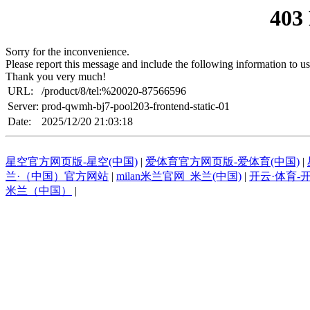
403
Sorry for the inconvenience.
Please report this message and include the following information to us
Thank you very much!
URL:
/product/8/tel:%20020-87566596
Server:
prod-qwmh-bj7-pool203-frontend-static-01
Date:
2025/12/20 21:03:18
星空官方网页版-星空(中国)
|
爱体育官方网页版-爱体育(中国)
|
兰·（中国）官方网站
|
milan米兰官网_米兰(中国)
|
开云·体育-
米兰（中国）
|